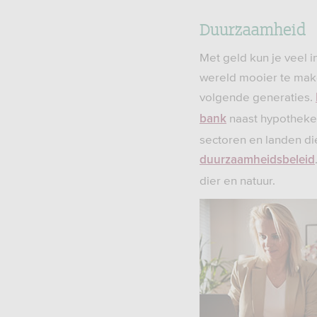
Duurzaamheid
Met geld kun je veel 
wereld mooier te make
volgende generaties.
naast hypotheken
bank
sectoren en landen di
duurzaamheidsbeleid
dier en natuur.