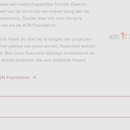
ank een maatschappelijke functie. Daarom
el van de winst die we maken terug aan de
enleving. Zonder daar iets voor terug te
n we via de ASN Foundation.
on heeft als doel bij te dragen aan projecten
 het gebied van goed wonen, financieel welzijn
. Met onze financiële bijdrage ondersteunt de
mooie projecten die een positieve impact
SN Foundation