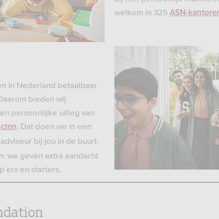
welkom in 325
ASN-kantore
en in Nederland betaalbaar
Daarom bieden wij
n persoonlijke uitleg van
. Dat doen we in een
cten
dviseur bij jou in de buurt.
: we geven extra aandacht
’ers en starters.
ndation