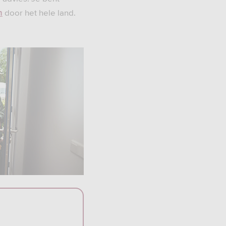
door het hele land.
n