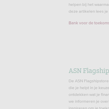
helpen bij het waarma
deze artikelen lees j
Bank voor de toekom
ASN Flagship
De ASN Flagshipstore 
die je helpt in je keuz
ontdekken wat je finan
we informeren je over
inspireren om je toe