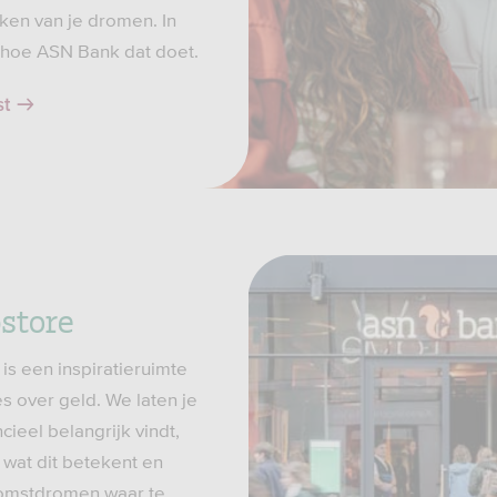
ken van je dromen. In
e hoe ASN Bank dat doet.
st
store
is een inspiratieruimte
es over geld. We laten je
cieel belangrijk vindt,
 wat dit betekent en
komstdromen waar te