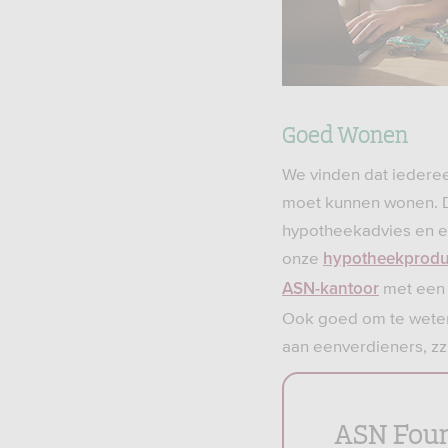
Goed Wonen
We vinden dat iedere
moet kunnen wonen. 
hypotheekadvies en ee
onze
hypotheekprodu
met een a
ASN-kantoor
Ook goed om te weten
aan eenverdieners, zzp
ASN Fou