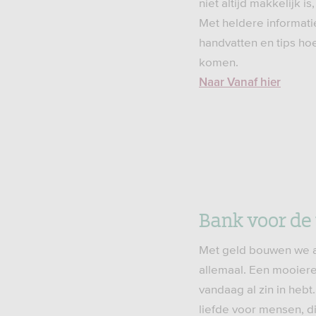
niet altijd makkelijk is
Met heldere informatie
handvatten en tips hoe 
komen.
Naar Vanaf hier
Bank voor de
Met geld bouwen we a
allemaal. Een mooier
vandaag al zin in hebt
liefde voor mensen, d