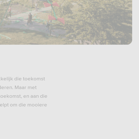
kkelijk die toekomst
nderen. Maar met
toekomst, en aan die
helpt om die mooiere