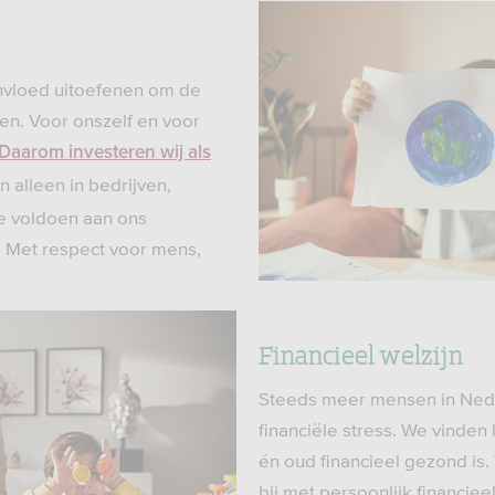
invloed uitoefenen om de
n. Voor onszelf en voor
Daarom investeren wij als
 alleen in bedrijven,
e voldoen aan ons
. Met respect voor mens,
Financieel welzijn
Steeds meer mensen in Ned
financiële stress. We vinden 
én oud financieel gezond is
bij met persoonlijk financiee