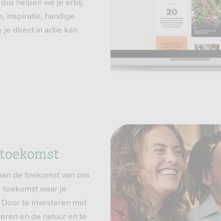
, dus helpen we je erbij.
, inspiratie, handige
je direct in actie kan
 toekomst
an de toekomst van ons
e toekomst waar je
. Door te investeren met
ieren en de natuur en te