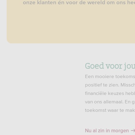
onze klanten én voor de wereld om ons he
Goed voor jo
Een mooiere toekomst. 
positief te zien. Miss
financiële keuzes heb
van ons allemaal. En 
toekomst waar te mak
Nu al zin in morgen