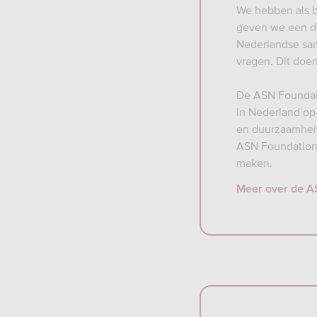
We hebben als b
geven we een de
Nederlandse sam
vragen. Dit doe
De ASN Foundati
in Nederland op
en duurzaamheid
ASN Foundation 
maken.
Meer over de A