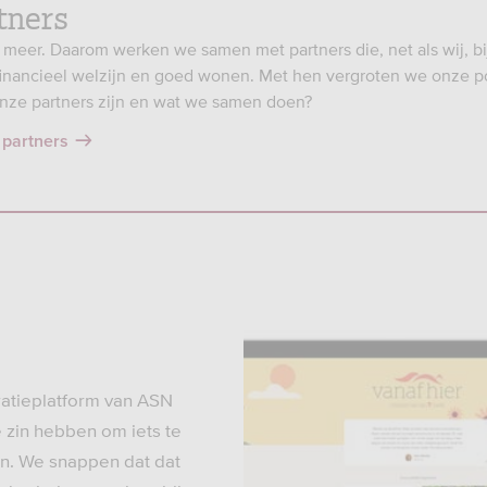
tners
 meer. Daarom werken we samen met partners die, net als wij, b
inancieel welzijn en goed wonen. Met hen vergroten we onze po
ze partners zijn en wat we samen doen?
 partners
iratieplatform van ASN
 zin hebben om iets te
. We snappen dat dat