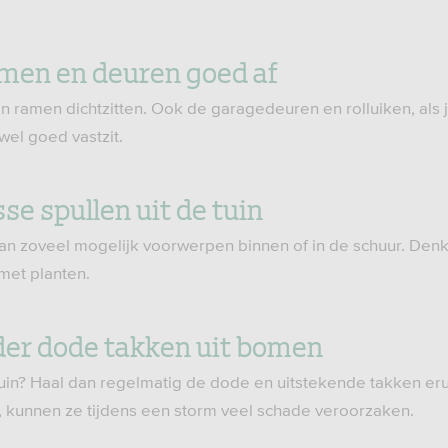
ramen en deuren goed af
n ramen dichtzitten. Ook de garagedeuren en rolluiken, als 
wel goed vastzit.
sse spullen uit de tuin
dan zoveel mogelijk voorwerpen binnen of in de schuur. Denk
met planten.
jder dode takken uit bomen
tuin? Haal dan regelmatig de dode en uitstekende takken eru
 kunnen ze tijdens een storm veel schade veroorzaken.