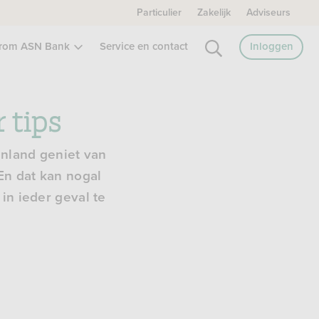
Particulier
Zakelijk
Adviseurs
rom ASN Bank
Service en contact
Inloggen
 tips
enland geniet van
 En dat kan nogal
in ieder geval te