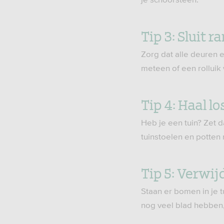
Tip 3: Sluit 
Zorg dat alle deuren e
meteen of een rolluik 
Tip 4: Haal lo
Heb je een tuin? Zet 
tuinstoelen en potten 
Tip 5: Verwi
Staan er bomen in je 
nog veel blad hebben,