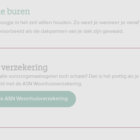
de buren
oogje in het zeil willen houden. Zo weet je wanneer je vanaf
voorbeeld als de dakpannen van je dak zijn gewaaid.
e verzekering
alle voorzorgsmaatregelen toch schade? Dan is het prettig als j
eld met de ASN Woonhuisverzekering.
de ASN Woonhuisverzekering