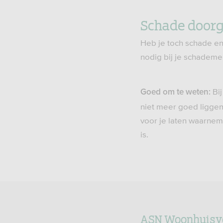
Schade door
Heb je toch schade en
nodig bij je schademe
Bi
Goed om te wet
en:
niet meer goed liggen
voor je laten waarnem
is.
ASN Woonhuisv