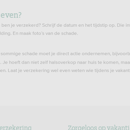
geven?
 ben je verzekerd? Schrijf de datum en het tijdstip op. Die 
lding. En maak foto’s van de schade.
j sommige schade moet je direct actie ondernemen, bijvoor
. Je hoeft dan niet zelf halsoverkop naar huis te komen, ma
en. Laat je verzekering wel even weten wie tijdens je vakan
erzekering
Zorgeloos op vakant