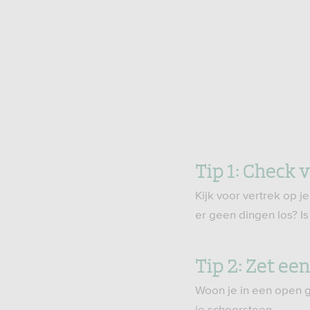
Tip 1: Check 
Kijk voor vertrek op 
er geen dingen los? Is
Tip 2: Zet ee
Woon je in een open g
je schoorsteen.