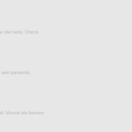
je die hebt. Check
 aan parasols,
it. Vooral als bomen