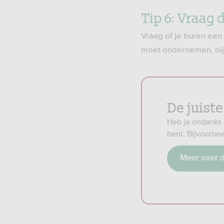
Tip 6: Vraag 
Vraag of je buren een 
moet ondernemen, bij
De juist
Heb je ondanks 
bent. Bijvoorbe
Meer over 