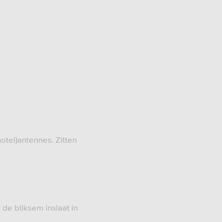
otel)antennes. Zitten
de bliksem inslaat in