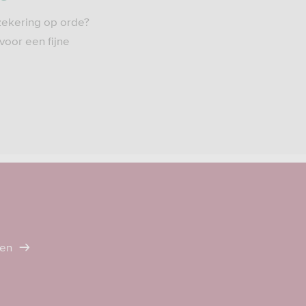
zekering op orde?
 voor een fijne
ten