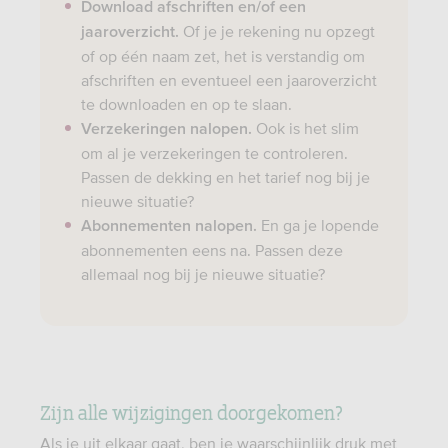
Download afschriften en/of een
Of je je rekening nu opzegt
jaaroverzicht.
of op één naam zet, het is verstandig om
afschriften en eventueel een jaaroverzicht
te downloaden en op te slaan.
Ook is het slim
Verzekeringen nalopen.
om al je verzekeringen te controleren.
Passen de dekking en het tarief nog bij je
nieuwe situatie?
En ga je lopende
Abonnementen nalopen.
abonnementen eens na. Passen deze
allemaal nog bij je nieuwe situatie?
Zijn alle wijzigingen doorgekomen?
Als je uit elkaar gaat, ben je waarschijnlijk druk met