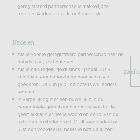
geregistreerd partnerschap is makkelijk te
regelen. Andersom is dit niet mogelijk.
Nadelen:
Als je voor je geregistreerd partnerschap naar de
notaris gaat, kost dat geld.
Als je niks regelt, geldt sinds 1 januari 2018
Feedb
standaard een beperkte gemeenschap van
goederen. Dit kun je bij de notaris wel anders
regelen.
In vergelijking met een huwelijk zijn de
ceremoniële gebruiken minder aanwezig. Je
geeft elkaar niet het ja-woord en de rol van de
getuigen is minder groot. Of dit een nadeel of
juist een voordeel is, beslis je natuurlijk zelf.