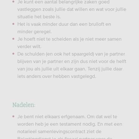
Je kunt een aantal belangrijke zaken goed
vastleggen zoals jullie dat willen en wat voor jullie
situatie het beste is.
Het is vaak minder duur dan een bruiloft en
minder geregel.
Je hoeft niet te scheiden als je niet meer samen
verder wilt.
De schulden (en ook het spaargeld) van je partner
blijven van je partner en zijn dus niet voor de helft
van jou als jullie uit elkaar gaan. Tenzij jullie daar
iets anders over hebben vastgelegd.
Nadelen:
Je bent niet elkaars erfgenaam. Om dat wel te
worden heb je een testament nodig. En met een
notarieel samenlevingscontract ziet de
Belastingdienst je als fiscaal partner voor de