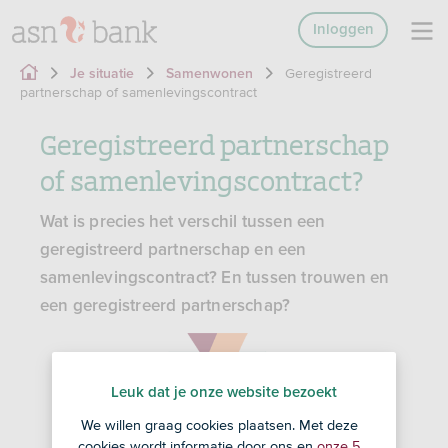
Inloggen
Geregistreerd
Je situatie
Samenwonen
partnerschap of samenlevingscontract
Geregistreerd partnerschap
of samenlevingscontract?
Wat is precies het verschil tussen een
geregistreerd partnerschap en een
samenlevingscontract? En tussen trouwen en
een geregistreerd partnerschap?
Leuk dat je onze website bezoekt
We willen graag cookies plaatsen. Met deze
cookies wordt informatie door ons en
onze 5