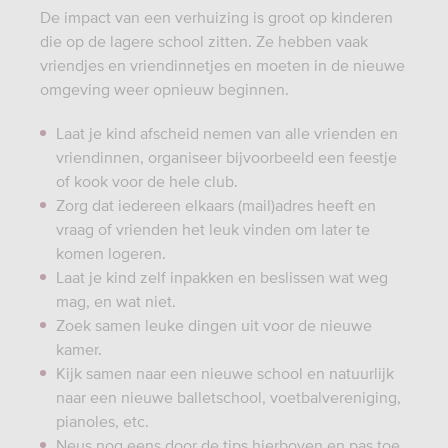
De impact van een verhuizing is groot op kinderen
die op de lagere school zitten. Ze hebben vaak
vriendjes en vriendinnetjes en moeten in de nieuwe
omgeving weer opnieuw beginnen.
Laat je kind afscheid nemen van alle vrienden en
vriendinnen, organiseer bijvoorbeeld een feestje
of kook voor de hele club.
Zorg dat iedereen elkaars (mail)adres heeft en
vraag of vrienden het leuk vinden om later te
komen logeren.
Laat je kind zelf inpakken en beslissen wat weg
mag, en wat niet.
Zoek samen leuke dingen uit voor de nieuwe
kamer.
Kijk samen naar een nieuwe school en natuurlijk
naar een nieuwe balletschool, voetbalvereniging,
pianoles, etc.
Neus nog eens door de tips hierboven en pas toe