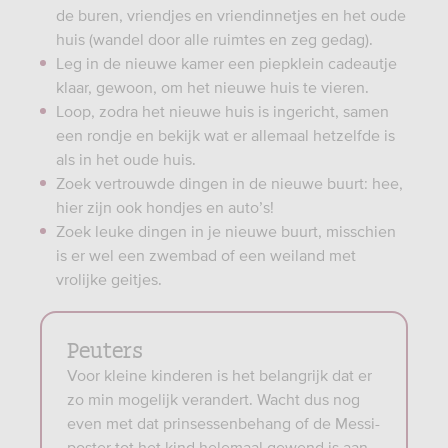
de buren, vriendjes en vriendinnetjes en het oude
huis (wandel door alle ruimtes en zeg gedag).
Leg in de nieuwe kamer een piepklein cadeautje
klaar, gewoon, om het nieuwe huis te vieren.
Loop, zodra het nieuwe huis is ingericht, samen
een rondje en bekijk wat er allemaal hetzelfde is
als in het oude huis.
Zoek vertrouwde dingen in de nieuwe buurt: hee,
hier zijn ook hondjes en auto’s!
Zoek leuke dingen in je nieuwe buurt, misschien
is er wel een zwembad of een weiland met
vrolijke geitjes.
Peuters
Voor kleine kinderen is het belangrijk dat er
zo min mogelijk verandert. Wacht dus nog
even met dat prinsessenbehang of de Messi-
poster tot het kind helemaal gewend is aan