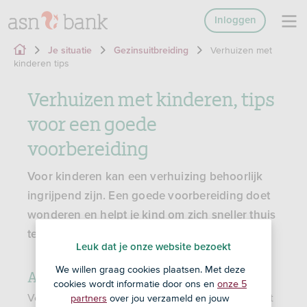
Inloggen
Verhuizen met
Je situatie
Gezinsuitbreiding
kinderen tips
Verhuizen met kinderen, tips
voor een goede
voorbereiding
Voor kinderen kan een verhuizing behoorlijk
ingrijpend zijn. Een goede voorbereiding doet
wonderen en helpt je kind om zich sneller thuis
te laten voelen.
Leuk dat je onze website bezoekt
We willen graag cookies plaatsen. Met deze
Alles verandert
cookies wordt informatie door ons en
onze 5
Verhuizen betekent niet alleen een nieuw huis, het
partners
over jou verzameld en jouw