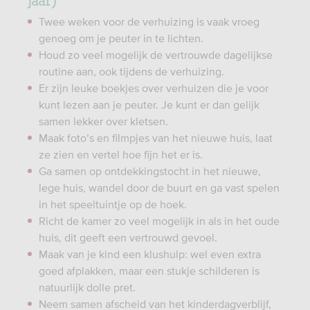
Twee weken voor de verhuizing is vaak vroeg
genoeg om je peuter in te lichten.
Houd zo veel mogelijk de vertrouwde dagelijkse
routine aan, ook tijdens de verhuizing.
Er zijn leuke boekjes over verhuizen die je voor
kunt lezen aan je peuter. Je kunt er dan gelijk
samen lekker over kletsen.
Maak foto’s en filmpjes van het nieuwe huis, laat
ze zien en vertel hoe fijn het er is.
Ga samen op ontdekkingstocht in het nieuwe,
lege huis, wandel door de buurt en ga vast spelen
in het speeltuintje op de hoek.
Richt de kamer zo veel mogelijk in als in het oude
huis, dit geeft een vertrouwd gevoel.
Maak van je kind een klushulp: wel even extra
goed afplakken, maar een stukje schilderen is
natuurlijk dolle pret.
Neem samen afscheid van het kinderdagverblijf,