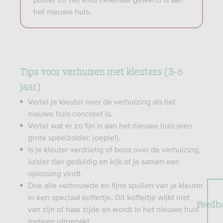
het nieuwe huis.
Tips voor verhuizen met kleuters (3-6
jaar)
Vertel je kleuter over de verhuizing als het
nieuwe huis concreet is.
Vertel wat er zo fijn is aan het nieuwe huis (een
grote speelzolder, joepie!).
Is je kleuter verdrietig of boos over de verhuizing,
luister dan geduldig en kijk of je samen een
oplossing vindt.
Doe alle vertrouwde en fijne spullen van je kleuter
in een speciaal koffertje. Dit koffertje wijkt niet
Feedb
van zijn of haar zijde en wordt in het nieuwe huis
meteen uitgepakt.