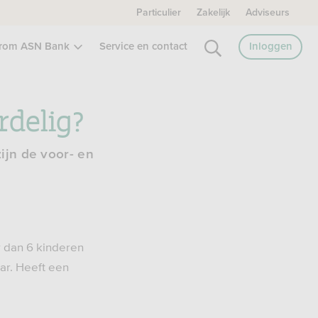
Particulier
Zakelijk
Adviseurs
rom ASN Bank
Service en contact
Inloggen
rdelig?
ijn de voor- en
r dan 6 kinderen
ar. Heeft een