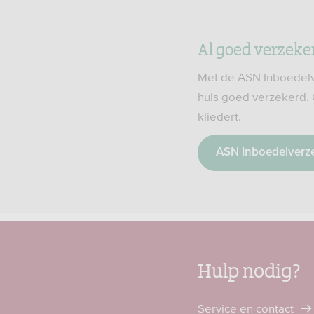
Al goed verzeke
Met de ASN Inboedelve
huis goed verzekerd. 
kliedert.
ASN Inboedelverz
Hulp nodig?
Service en contact