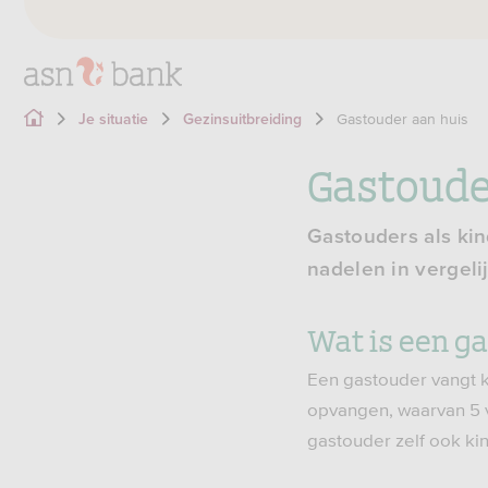
Gastouder aan huis
Je situatie
Gezinsuitbreiding
Gastouder
Gastouders als kin
nadelen in vergel
Wat is een g
Een gastouder vangt k
opvangen, waarvan 5 va
gastouder zelf ook kin