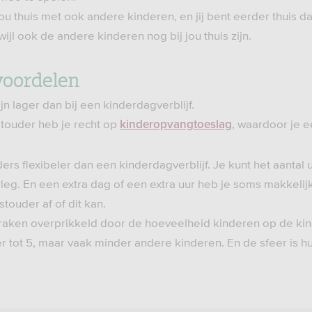
jou thuis met ook andere kinderen, en jij bent eerder thuis 
wijl ook de andere kinderen nog bij jou thuis zijn.
voordelen
jn lager dan bij een kinderdagverblijf.
touder heb je recht op
, waardoor je 
kinderopvangtoeslag
ers flexibeler dan een kinderdagverblijf. Je kunt het aantal 
rleg. En een extra dag of een extra uur heb je soms makkelij
touder af of dit kan.
aken overprikkeld door de hoeveelheid kinderen op de kin
r tot 5, maar vaak minder andere kinderen. En de sfeer is hui