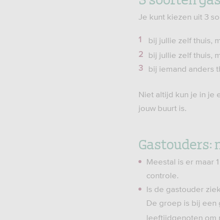
Je kunt kiezen uit 3 
bij jullie zelf thuis
bij jullie zelf thui
bij iemand anders t
Niet altijd kun je in j
jouw buurt is.
Gastouders: 
Meestal is er maar 1
controle.
Is de gastouder ziek
De groep is bij een
leeftijdgenoten om 