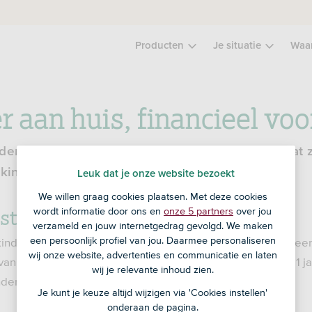
Producten
Je situatie
Waa
 aan huis, financieel voo
deropvang: hoe werkt dat, hoe duur is het en wat z
ijking met andere soorten kinderopvang?
Leuk dat je onze website bezoekt
We willen graag cookies plaatsen. Met deze cookies
astouder?
wordt informatie door ons en
onze 5 partners
over jou
verzameld en jouw internetgedrag gevolgd. We maken
een persoonlijk profiel van jou. Daarmee personaliseren
inderen op in huiselijke sfeer. Een gastouder mag niet mee
wij onze website, advertenties en communicatie en laten
n onder de 4 jaar oud, 4 van onder de 2 en 2 baby’s tot 1 ja
wij je relevante inhoud zien.
deren, dan tellen die tot 8 jaar mee.
Je kunt je keuze altijd wijzigen via 'Cookies instellen'
onderaan de pagina.