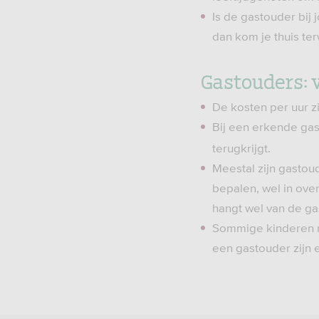
Is de gastouder bij 
dan kom je thuis ter
Gastouders: 
De kosten per uur zi
Bij een erkende gas
terugkrijgt.
Meestal zijn gastoud
bepalen, wel in ove
hangt wel van de gas
Sommige kinderen r
een gastouder zijn e