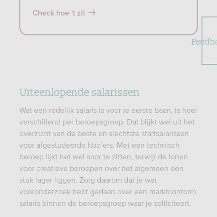
Check hoe 't zit
Feedb
Uiteenlopende salarissen
Wat een redelijk salaris is voor je eerste baan, is heel
verschillend per beroepsgroep. Dat blijkt wel uit het
overzicht van de beste en slechtste startsalarissen
voor afgestudeerde hbo’ers. Met een technisch
beroep lijkt het wel snor te zitten, terwijl de lonen
voor creatieve beroepen over het algemeen een
stuk lager liggen. Zorg daarom dat je wat
vooronderzoek hebt gedaan over een marktconform
salaris binnen de beroepsgroep waar je solliciteert.