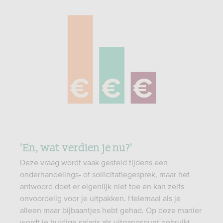
'En, wat verdien je nu?'
Deze vraag wordt vaak gesteld tijdens een
onderhandelings- of sollicitatiegesprek, maar het
antwoord doet er eigenlijk niet toe en kan zelfs
onvoordelig voor je uitpakken. Helemaal als je
alleen maar bijbaantjes hebt gehad. Op deze manier
wordt je huidige salaris als uitgangspunt gebruikt,