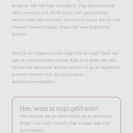
je denkt dat het heel redelijk is. Zeg bijvoorbeeld:
‘Mijn voorstel is € 2075 bruto, het gemiddelde
salaris voor mijn functie’. De kans is groot dat ze niet
meteen akkoord gaan, maar met een tegenbod
komen.
Vind je dit tegenvoorstel eigenlijk te laag? Geef dat
aan en onderhandel verder. Kijk of er écht niet iets
bij kan en bespreek anders samen of ze je tegemoet
kunnen komen met de secundaire
arbeidsvoorwaarden.
Hee, waar is mijn geld nou?
Het bedrag dat je uiteindelijk op je rekening
krijgt, is je netto salaris. Dat is lager dan het
brutosalaris.