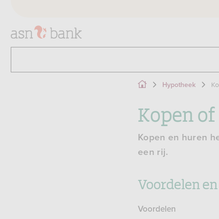
Ko
Hypotheek
Kopen of 
Kopen en huren heb
een rij.
Voordelen en
Voordelen