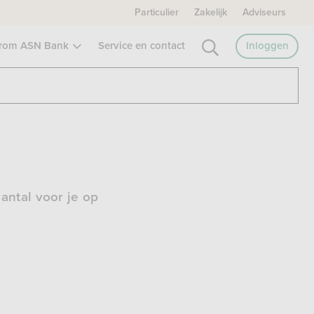
Particulier
Zakelijk
Adviseurs
rom ASN Bank
Service en contact
Inloggen
antal voor je op