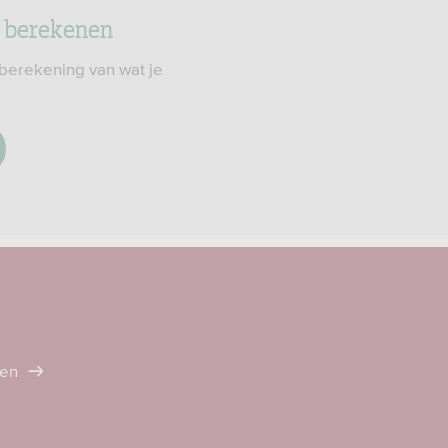
 berekenen
berekening van wat je
ten