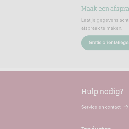
Maak een afspr
Laat je gegevens acht
afspraak te maken.
Gratis oriëntatieg
Hulp nodig?
Service en contact
Producten