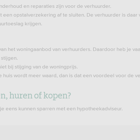
nderhoud en reparaties zijn voor de verhuurder.
ht een opstalverzekering af te sluiten. De verhuurder is daar
urtoeslag krijgen.
 van het woningaanbod van verhuurders. Daardoor heb je va
stijgen.
et bij stijging van de woningprijs.
je huis wordt meer waard, dan is dat een voordeel voor de v
n, huren of kopen?
zou je eens kunnen sparren met een hypotheekadviseur.