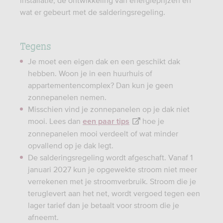
installatie, de ontwikkeling van energieprijzen en
wat er gebeurt met de salderingsregeling.
Tegens
Je moet een eigen dak en een geschikt dak
hebben. Woon je in een huurhuis of
appartementencomplex? Dan kun je geen
zonnepanelen nemen.
Misschien vind je zonnepanelen op je dak niet
mooi. Lees dan
hoe je
een paar tips
zonnepanelen mooi verdeelt of wat minder
opvallend op je dak legt.
De salderingsregeling wordt afgeschaft. Vanaf 1
januari 2027 kun je opgewekte stroom niet meer
verrekenen met je stroomverbruik. Stroom die je
teruglevert aan het net, wordt vergoed tegen een
lager tarief dan je betaalt voor stroom die je
afneemt.