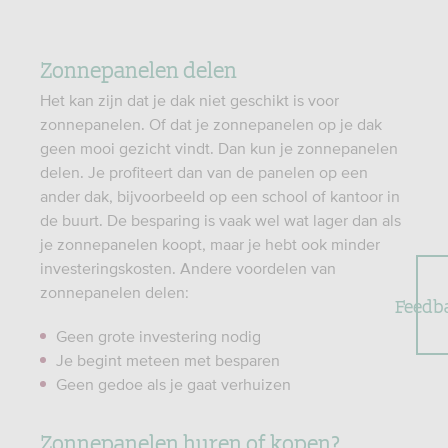
Zonnepanelen delen
Het kan zijn dat je dak niet geschikt is voor
zonnepanelen. Of dat je zonnepanelen op je dak
geen mooi gezicht vindt. Dan kun je zonnepanelen
delen. Je profiteert dan van de panelen op een
ander dak, bijvoorbeeld op een school of kantoor in
de buurt. De besparing is vaak wel wat lager dan als
je zonnepanelen koopt, maar je hebt ook minder
investeringskosten. Andere voordelen van
zonnepanelen delen:
Feedb
Geen grote investering nodig
Je begint meteen met besparen
Geen gedoe als je gaat verhuizen
Zonnepanelen huren of kopen?