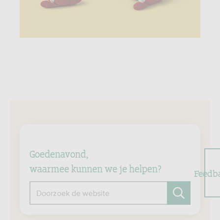
Goedenavond,
waarmee kunnen we je helpen?
Feedb
Doorzoek de website
Zoeken