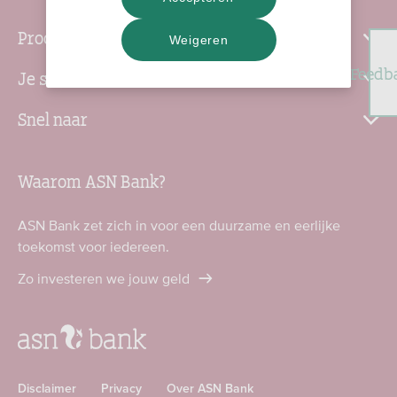
Producten
Weigeren
Feedb
Je situatie
Snel naar
Waarom ASN Bank?
ASN Bank zet zich in voor een duurzame en eerlijke
toekomst voor iedereen.
Zo investeren we jouw geld
Disclaimer
Privacy
Over ASN Bank