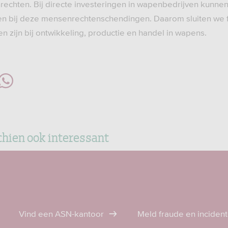
chten. Bij directe investeringen in wapenbedrijven kunnen
n bij deze mensenrechtenschendingen. Daarom sluiten we fi
n zijn bij ontwikkeling, productie en handel in wapens.
chien ook interessant
Vind een ASN-kantoor
Meld fraude en inciden