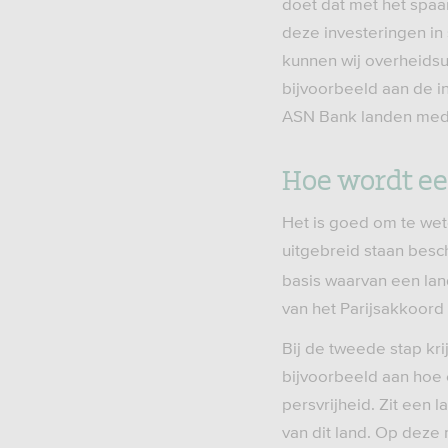
doet dat met het spaa
deze investeringen in
kunnen wij overheidsu
bijvoorbeeld aan de i
ASN Bank landen mede 
Hoe wordt ee
Het is goed om te we
uitgebreid staan besc
basis waarvan een lan
van het Parijsakkoord
Bij de tweede stap kr
bijvoorbeeld aan hoe
persvrijheid. Zit een 
van dit land. Op deze