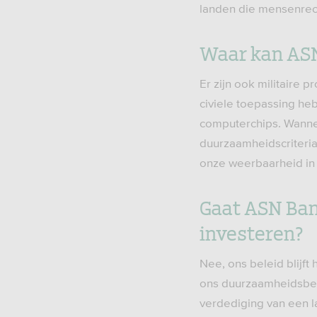
landen die mensenrec
Waar kan ASN
Er zijn ook militaire 
civiele toepassing h
computerchips. Wannee
duurzaamheidscriteria
onze weerbaarheid in b
Gaat ASN Ban
investeren?
Nee, ons beleid blijft
ons duurzaamheidsbele
verdediging van een 