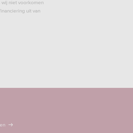
 wij niet voorkomen
nanciering uit van
ten