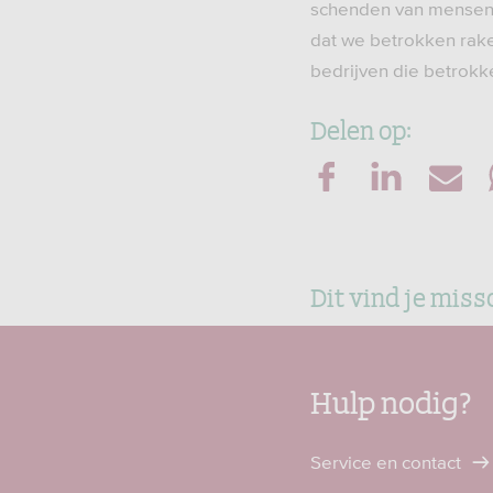
schenden van mensenre
dat we betrokken rake
bedrijven die betrokke
Delen op:
Dit vind je miss
Hulp nodig?
Service en contact