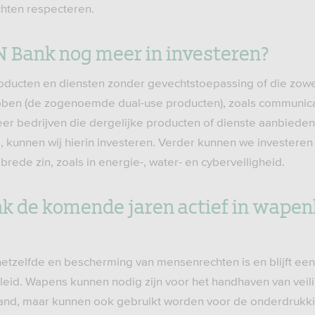
hten respecteren.
 Bank nog meer in investeren?
producten en diensten zonder gevechtstoepassing of die zowel
ebben (de zogenoemde dual-use producten), zoals communic
r bedrijven die dergelijke producten of dienste aanbieden
, kunnen wij hierin investeren. Verder kunnen we investeren 
rede zin, zoals in energie-, water- en cyberveiligheid.
k de komende jaren actief in wapen
 hetzelfde en bescherming van mensenrechten is en blijft een 
id. Wapens kunnen nodig zijn voor het handhaven van veili
land, maar kunnen ook gebruikt worden voor de onderdrukki