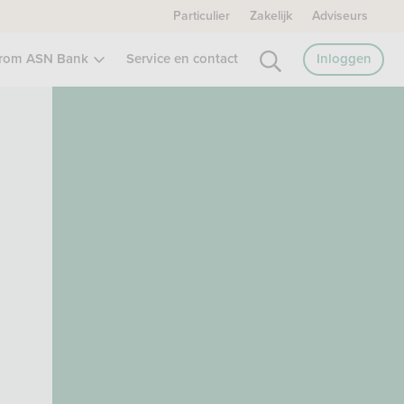
Particulier
Zakelijk
Adviseurs
rom ASN Bank
Service en contact
Inloggen
s