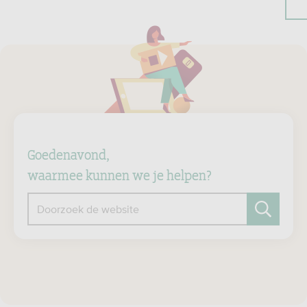
Goedenavond,
waarmee kunnen we je helpen?
Doorzoek de website
Zoeken