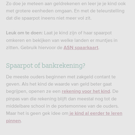
Zo doe je meteen aan geldrekenen en leer je je kind ook
met grotere eenheden omgaan. En met de teleurstelling
dat die spaarpot ineens niet meer vol zit.
Laat je kind zijn of haar spaarpot
Leuk om te doen:
omkeren en bekijken van welke landen er muntjes in
zitten. Gebruik hiervoor de
.
ASN spaarkaart
Spaarpot of bankrekening?
De meeste ouders beginnen met zakgeld contant te
geven. Als het kind de waarde van geld beter gaat
begrijpen, openen ze een
. De
rekening voor het kind
pinpas van die rekening blijft dan meestal nog tot de
middelbare school in de portemonnee van de ouders.
Maar het is geen gek idee om
je kind al eerder te leren
.
pinnen