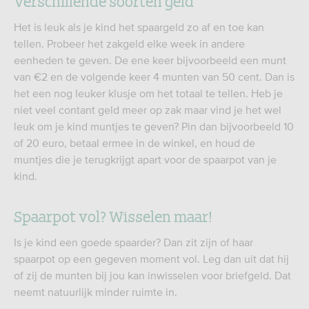
Verschillende soorten geld
Het is leuk als je kind het spaargeld zo af en toe kan
tellen. Probeer het zakgeld elke week in andere
eenheden te geven. De ene keer bijvoorbeeld een munt
van €2 en de volgende keer 4 munten van 50 cent. Dan is
het een nog leuker klusje om het totaal te tellen. Heb je
niet veel contant geld meer op zak maar vind je het wel
leuk om je kind muntjes te geven? Pin dan bijvoorbeeld 10
of 20 euro, betaal ermee in de winkel, en houd de
muntjes die je terugkrijgt apart voor de spaarpot van je
kind.
Spaarpot vol? Wisselen maar!
Is je kind een goede spaarder? Dan zit zijn of haar
spaarpot op een gegeven moment vol. Leg dan uit dat hij
of zij de munten bij jou kan inwisselen voor briefgeld. Dat
neemt natuurlijk minder ruimte in.