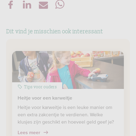
Dit vind je misschien ook interessant
Tips voor ouders
Heitje voor een karweitje
Heitje voor karweitje is een leuke manier om
een extra zakcentje te verdienen. Welke
klusjes zijn geschikt en hoeveel geld geef je?
Lees meer