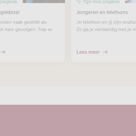
 jongeren
Tips voor jongeren
geldezel
Jongeren en telefoons
rden vaak gestrikt als
Je telefoon en jij zijn onafsc
et nare gevolgen. Trap er
Zo ga je verstandig met je 
Lees meer