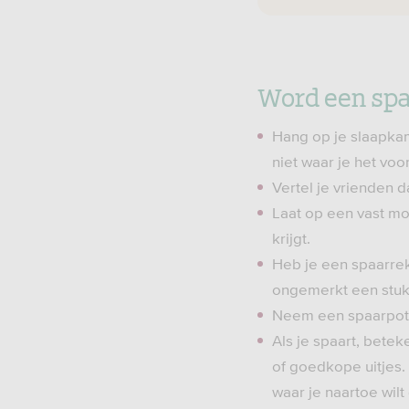
Word een sp
Hang op je slaapkame
niet waar je het voo
Vertel je vrienden d
Laat op een vast mo
krijgt.
Heb je een spaarrek
ongemerkt een stuk
Neem een spaarpot m
Als je spaart, beteke
of goedkope uitjes.
waar je naartoe wilt