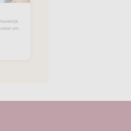
heidelijk.
mobiel om.