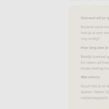
Hoeveel wil je 
Bedenk eerst hoe
heb je al een de
nog nodig?
Hoe lang doe je
Bekijk hoeveel g
En reken uit hoe
totale bedrag he
Wat extra's
Duurt het je te 
sparen. Neem bij
verjaardagsgeld 