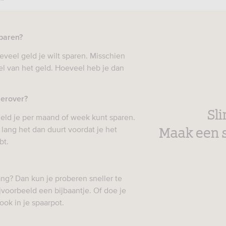
sparen?
veel geld je wilt sparen. Misschien
el van het geld. Hoeveel heb je dan
 erover?
Sl
eld je per maand of week kunt sparen.
Maak een 
 lang het dan duurt voordat je het
bt.
lang? Dan kun je proberen sneller te
voorbeeld een bijbaantje. Of doe je
ook in je spaarpot.