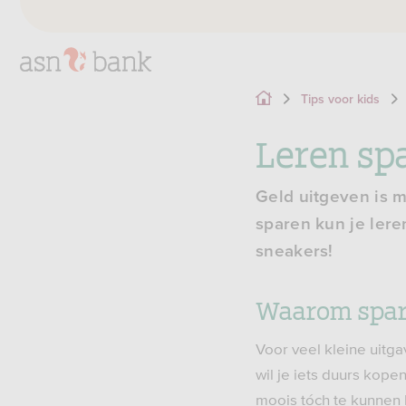
Tips voor kids
Leren sp
Geld uitgeven is m
sparen kun je lere
sneakers!
Waarom spar
Voor veel kleine uitga
wil je iets duurs kope
moois tóch te kunnen 