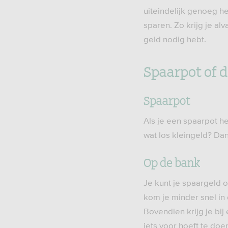
uiteindelijk genoeg he
sparen. Zo krijg je al
geld nodig hebt.
Spaarpot of 
Spaarpot
Als je een spaarpot he
wat los kleingeld? Dan 
Op de bank
Je kunt je spaargeld 
kom je minder snel in 
Bovendien krijg je bij
iets voor hoeft te doe