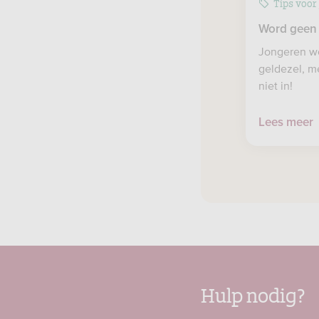
Tips voor
Word geen 
Jongeren wo
geldezel, m
niet in!
Lees meer
Hulp nodig?