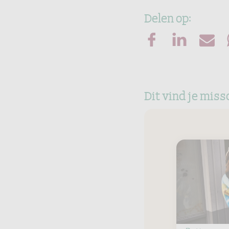
Delen op:
Dit vind je miss