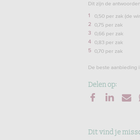
Dit zijn de antwoorde
0,50 per zak (de wi
0,75 per zak
0,66 per zak
0,83 per zak
0,70 per zak
De beste aanbieding is
Delen op:
Dit vind je miss