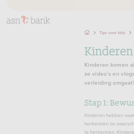
Tips voor kids
Kinderen
Kinderen komen al 
ze video’s en vlogs
verleiding omgaat?
Stap 1: Bewus
Kinderen hebben vaak n
herkennen ze waarschij
te herkennen. Kindere