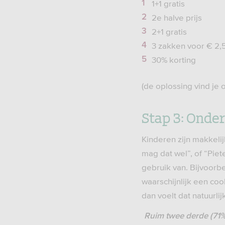
1+1 gratis
2e halve prijs
2+1 gratis
3 zakken voor € 2,
30% korting
(de oplossing vind je
Stap 3: Onder
Kinderen zijn makkelijk
mag dat wel”, of “Pie
gebruik van. Bijvoorbe
waarschijnlijk een coo
dan voelt dat natuurli
Ruim twee derde (71%)