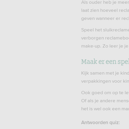
Als ouder heb je meer
laat zien hoeveel rec
geven wanneer er rec
Speel het sluikreclames
verborgen reclamebood
make-up. Zo leer je j
Maak er een spel
Kijk samen met je kin
verpakkingen voor kin
Ook goed om op te lette
Of als je andere mense
het is wel ook een man
Antwoorden quiz: