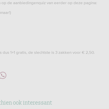
n op de aanbiedingenquiz van eerder op deze pagina:
nnaar!)
 dus 1+1 gratis, de slechtste is 3 zakken voor € 2,50.
chien ook interessant