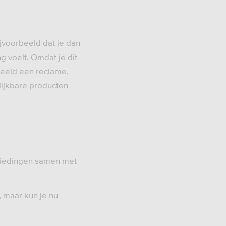
ijvoorbeeld dat je dan
g voelt. Omdat je dit
beeld een reclame.
lijkbare producten
nbiedingen samen met
, maar kun je nu