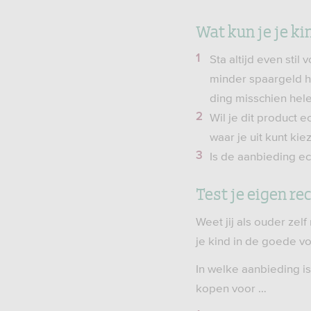
Wat kun je je ki
Sta altijd even stil
minder spaargeld he
ding misschien hele
Wil je dit product 
waar je uit kunt kie
Is de aanbieding ech
Test je eigen re
Weet jij als ouder ze
je kind in de goede v
In welke aanbieding is
kopen voor …