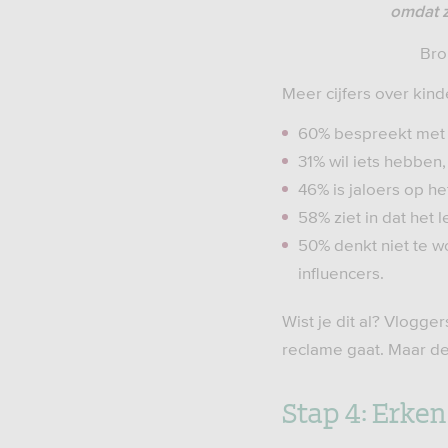
omdat z
Bro
Meer cijfers over kind
60% bespreekt met v
31% wil iets hebben,
46% is jaloers op he
58% ziet in dat het 
50% denkt niet te 
influencers.
Wist je dit al? Vlogg
reclame gaat. Maar de
Stap 4: Erken