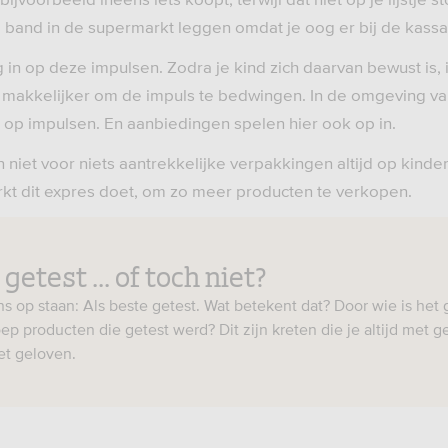
and in de supermarkt leggen omdat je oog er bij de kassa 
in op deze impulsen. Zodra je kind zich daarvan bewust is, i
jk) makkelijker om de impuls te bedwingen. In de omgeving v
d op impulsen. En aanbiedingen spelen hier ook op in.
 niet voor niets aantrekkelijke verpakkingen altijd op kinde
kt dit expres doet, om zo meer producten te verkopen.
getest ... of toch niet?
ns op staan: Als beste getest. Wat betekent dat? Door wie is het
ep producten die getest werd? Dit zijn kreten die je altijd met 
t geloven.