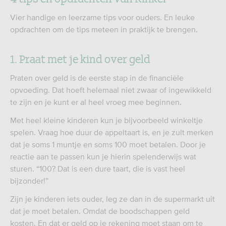
Vier handige en leerzame tips voor ouders. En leuke
opdrachten om de tips meteen in praktijk te brengen.
1. Praat met je kind over geld
Praten over geld is de eerste stap in de financiële
opvoeding. Dat hoeft helemaal niet zwaar of ingewikkeld
te zijn en je kunt er al heel vroeg mee beginnen.
Met heel kleine kinderen kun je bijvoorbeeld winkeltje
spelen. Vraag hoe duur de appeltaart is, en je zult merken
dat je soms 1 muntje en soms 100 moet betalen. Door je
reactie aan te passen kun je hierin spelenderwijs wat
sturen. “100? Dat is een dure taart, die is vast heel
bijzonder!”
Zijn je kinderen iets ouder, leg ze dan in de supermarkt uit
dat je moet betalen. Omdat de boodschappen geld
kosten. En dat er geld op je rekening moet staan om te