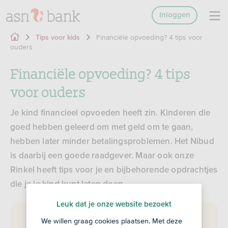
Inloggen
Financiële opvoeding? 4 tips voor
Tips voor kids
ouders
Financiële opvoeding? 4 tips
voor ouders
Je kind financieel opvoeden heeft zin. Kinderen die
goed hebben geleerd om met geld om te gaan,
hebben later minder betalingsproblemen. Het Nibud
is daarbij een goede raadgever. Maar ook onze
Rinkel heeft tips voor je en bijbehorende opdrachtjes
die je je kind kunt laten doen.
Leuk dat je onze website bezoekt
We willen graag cookies plaatsen. Met deze