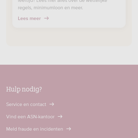
leeftijd? Lees hier alles over de wettelijke
regels, minimumloon en meer.
Lees meer
Hulp nodig?
Service en contact
Vind een ASN-kantoor
Meld fraude en incidenten