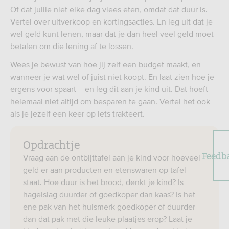
Of dat jullie niet elke dag vlees eten, omdat dat duur is.
Vertel over uitverkoop en kortingsacties. En leg uit dat je
wel geld kunt lenen, maar dat je dan heel veel geld moet
betalen om die lening af te lossen.
Wees je bewust van hoe jij zelf een budget maakt, en
wanneer je wat wel of juist niet koopt. En laat zien hoe je
ergens voor spaart – en leg dit aan je kind uit. Dat hoeft
helemaal niet altijd om besparen te gaan. Vertel het ook
als je jezelf een keer op iets trakteert.
Opdrachtje
Feedb
Vraag aan de ontbijttafel aan je kind voor hoeveel
geld er aan producten en etenswaren op tafel
staat. Hoe duur is het brood, denkt je kind? Is
hagelslag duurder of goedkoper dan kaas? Is het
ene pak van het huismerk goedkoper of duurder
dan dat pak met die leuke plaatjes erop? Laat je