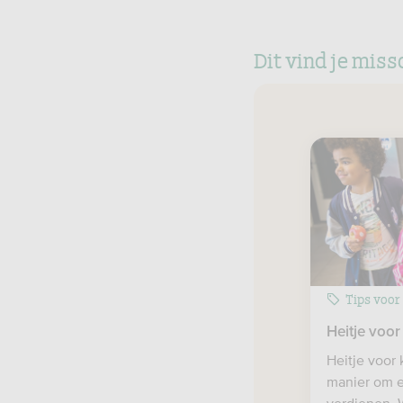
Dit vind je miss
Tips voor
Heitje voor
Heitje voor 
manier om e