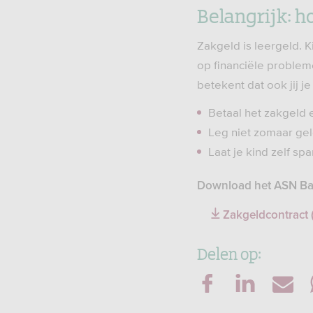
Belangrijk: h
Zakgeld is leergeld. 
op financiële probleme
betekent dat ook jij 
Betaal het zakgeld 
Leg niet zomaar geld 
Laat je kind zelf sp
Download het ASN Ba
Zakgeldcontract 
Delen op: