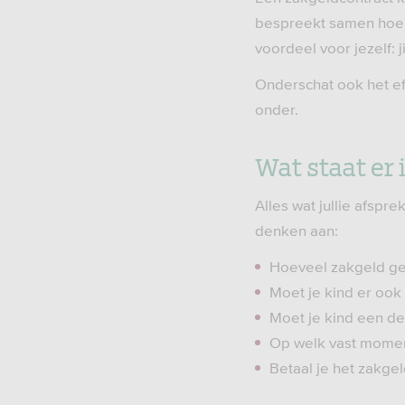
bespreekt samen hoe j
voordeel voor jezelf: 
Onderschat ook het ef
onder.
Wat staat er 
Alles wat jullie afspr
denken aan:
Hoeveel zakgeld ge
Moet je kind er ook
Moet je kind een de
Op welk vast moment
Betaal je het zakgel