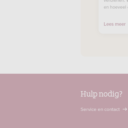
verdienen. W
en hoeveel 
Lees meer
Hulp nodig?
Service en contact