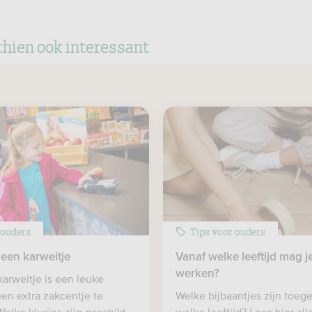
chien ook interessant
 ouders
Tips voor ouders
 een karweitje
Vanaf welke leeftijd mag j
werken?
karweitje is een leuke
en extra zakcentje te
Welke bijbaantjes zijn toeg