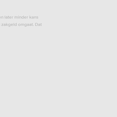
n later minder kans
et zakgeld omgaat. Dat