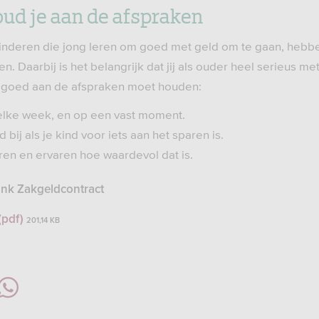
oud je aan de afspraken
Kinderen die jong leren om goed met geld om te gaan, hebbe
n. Daarbij is het belangrijk dat jij als ouder heel serieus m
je goed aan de afspraken moet houden:
elke week, en op een vast moment.
bij als je kind voor iets aan het sparen is.
aren en ervaren hoe waardevol dat is.
nk Zakgeldcontract
(pdf)
201,14 KB