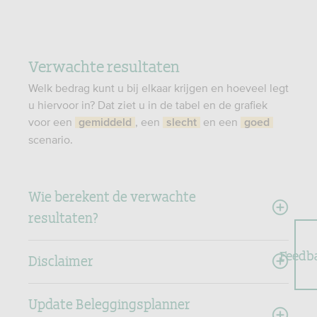
Verwachte resultaten
Welk bedrag kunt u bij elkaar krijgen en hoeveel legt
u hiervoor in? Dat ziet u in de tabel en de grafiek
voor een
, een
en een
gemiddeld
slecht
goed
scenario.
Wie berekent de verwachte
resultaten?
Feedb
Disclaimer
Update Beleggingsplanner