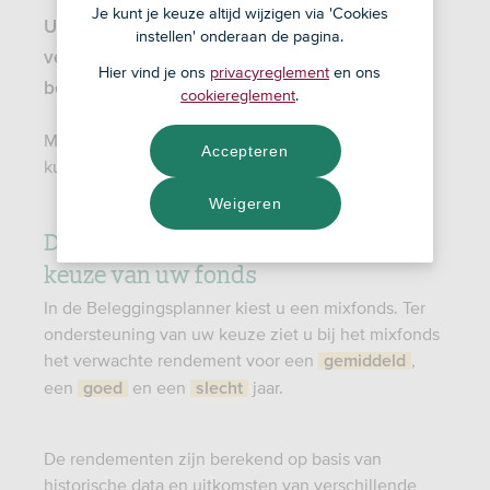
Je kunt je keuze altijd wijzigen via 'Cookies
U leest hier meer informatie over hoe de
instellen' onderaan de pagina.
verwachte rendementen en resultaten zijn
Hier vind je ons
privacyreglement
en ons
berekend.
cookiereglement
.
Met beleggen loop je risico en maak je kosten. Je
Accepteren
kunt je inleg of een deel daarvan verliezen.
Weigeren
De getoonde rendementen bij de
keuze van uw fonds
In de Beleggingsplanner kiest u een mixfonds. Ter
ondersteuning van uw keuze ziet u bij het mixfonds
het verwachte rendement voor een
,
gemiddeld
een
en een
jaar.
goed
slecht
De rendementen zijn berekend op basis van
historische data en uitkomsten van verschillende