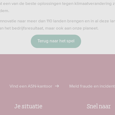
at een van de beste oplossingen tegen klimaatverandering z
odem.
 innovatie naar meer dan 110 landen brengen en in al deze la
aan het bedrijfsresultaat, maar ook aan onze planeet.
Terug naar het spel
Vind een ASN-kantoor
Meld fraude en inciden
Je situatie
Snel naar