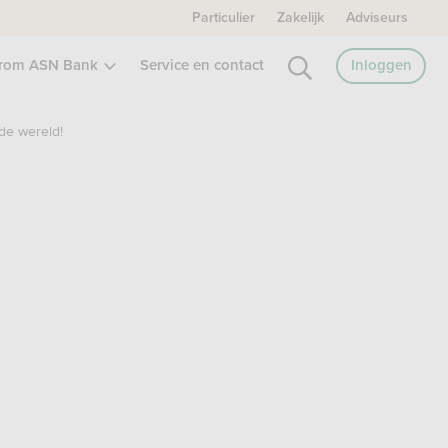
Particulier
Zakelijk
Adviseurs
rom ASN Bank
Service en contact
Inloggen
de wereld!