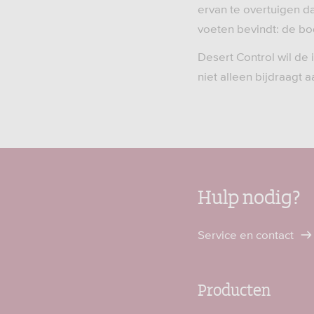
ervan te overtuigen d
voeten bevindt: de b
Desert Control wil de
niet alleen bijdraagt 
Hulp nodig?
Service en contact
Producten