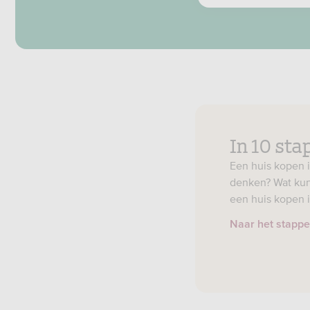
In 10 sta
Een huis kopen i
denken? Wat kun
een huis kopen i
Naar het stapp