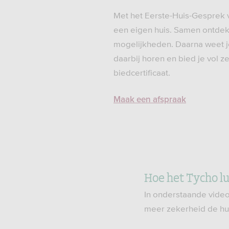
Met het Eerste-Huis-Gesprek 
een eigen huis. Samen ontde
mogelijkheden. Daarna weet 
daarbij horen en bied je vol 
biedcertificaat.
Maak een afspraak
Hoe het Tycho lu
In onderstaande video
meer zekerheid de hu