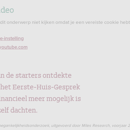
ideo
 dit onderwerp niet kijken omdat je een vereiste cookie heb
-instelling
p youtube.com
n de starters ontdekte
 het Eerste-Huis-Gesprek
financieel meer mogelijk is
zelf dachten.
egankelijkheidsonderzoek, uitgevoerd door Miles Research, voorjaar 