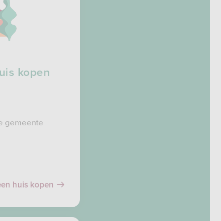
huis kopen
de gemeente
een huis kopen