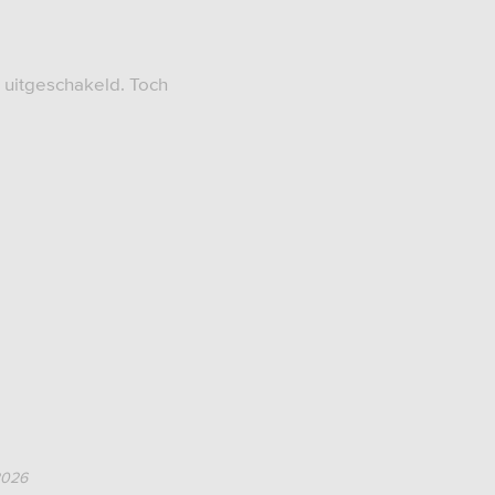
t uitgeschakeld. Toch
2026