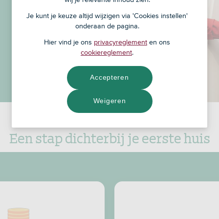
Je kunt je keuze altijd wijzigen via 'Cookies instellen'
onderaan de pagina.
Hier vind je ons
privacyreglement
en ons
cookiereglement
.
Accepteren
Weigeren
Een stap dichterbij je eerste huis