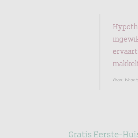
Hypoth
ingewi
ervaart
makkeli
Bron: Woonto
Gratis Eerste-Hu