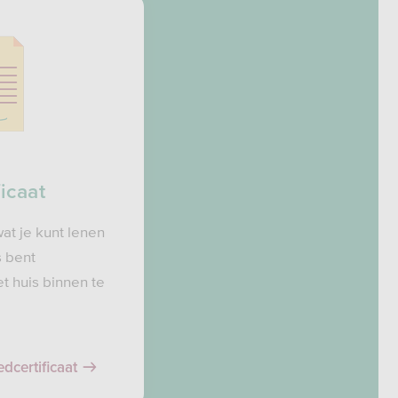
icaat
at je kunt lenen
s bent
t huis binnen te
dcertificaat