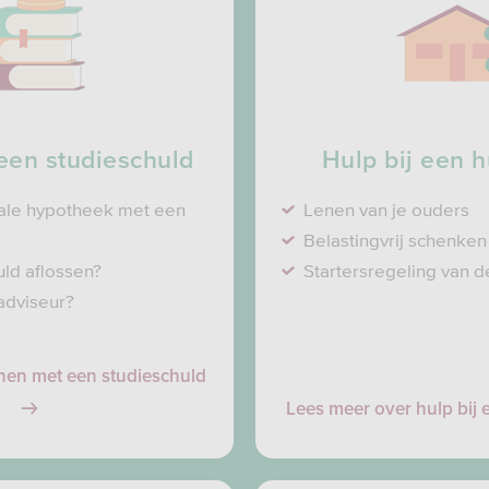
een studieschuld
Hulp bij een 
male hypotheek met een
Lenen van je ouders
Belastingvrij schenken
uld aflossen?
Startersregeling van 
adviseur?
nen met een studieschuld
Lees meer over hulp bij 