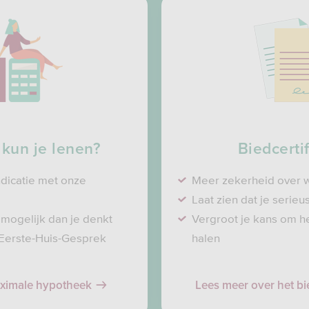
kun je lenen?
Biedcertif
ndicatie met onze
Meer zekerheid over w
Laat zien dat je serieu
 mogelijk dan je denkt
Vergroot je kans om he
 Eerste-Huis-Gesprek
halen
aximale hypotheek
Lees meer over het bie