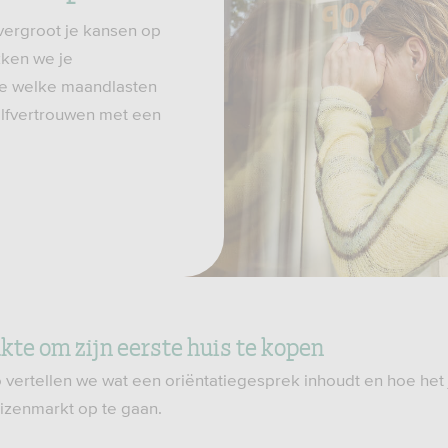
vergroot je kansen op
kken we je
je welke maandlasten
zelfvertrouwen met een
kte om zijn eerste huis te kopen
 vertellen we wat een oriëntatiegesprek inhoudt en hoe het
izenmarkt op te gaan.