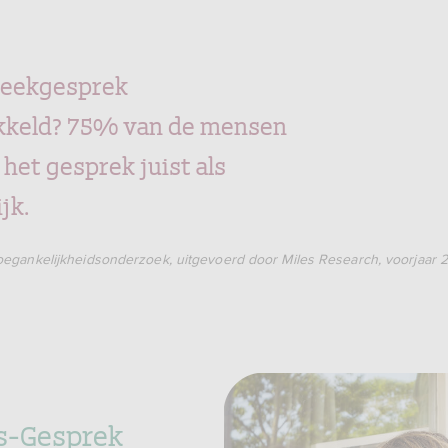
eekgesprek
kkeld? 75% van de mensen
 het gesprek juist als
jk.
egankelijkheidsonderzoek, uitgevoerd door Miles Research, voorjaar 
is-Gesprek