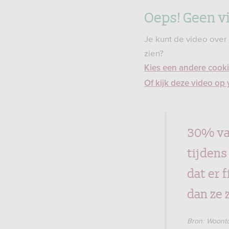
Oeps! Geen v
Je kunt de video over
zien?
Kies een andere cookie
Of kijk deze video o
30% va
tijdens
dat er 
dan ze 
Bron: Woonto