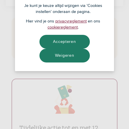
Je kunt je keuze altijd wijzigen via 'Cookies
instellen' onderaan de pagina.
Hier vind je ons
privacyreglement
en ons
Deze actie is afgelopen!
cookiereglement
.
De actie liep van 2 februari tot en met 12 april
Accepteren
2026. Heb je in die periode meegedaan? Dan
vind je hieronder de actievoorwaarden terug.
Weigeren
Tijdelijke actie tot en met 12