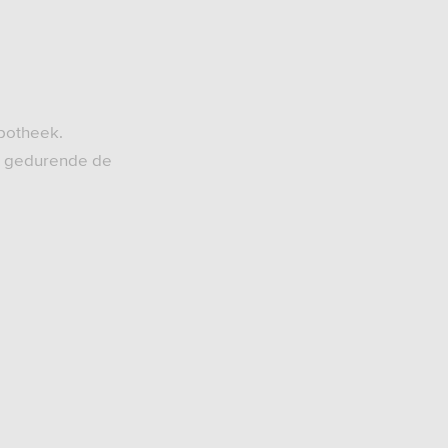
ypotheek.
je gedurende de