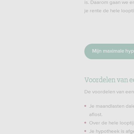
is. Daarom gaan we er
je rente de hele loopti
Mijn maximale hy
Voordelen van e
De voordelen van een 
Je maandlasten dale
aflost.
Over de hele loopti
Je hypotheek is afge