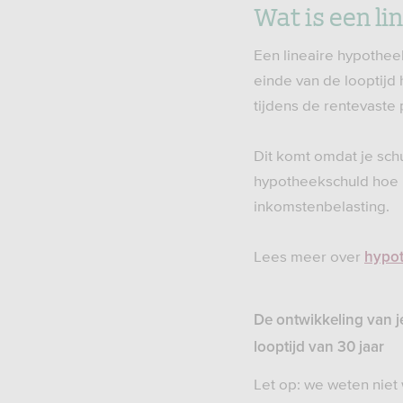
Wat is een li
Een lineaire hypothee
einde van de looptijd
tijdens de rentevaste 
Dit komt omdat je schu
hypotheekschuld hoe mi
inkomstenbelasting.
Lees meer over
hypot
De ontwikkeling van j
looptijd van 30 jaar
Let op: we weten niet