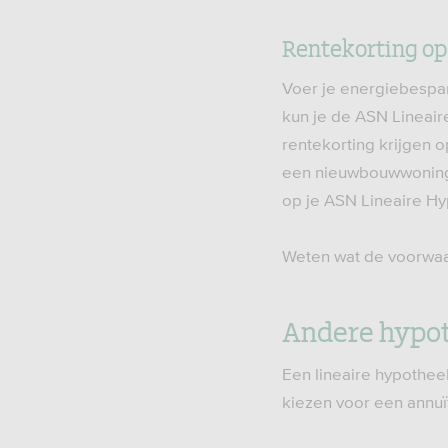
Rentekorting op
Voer je energiebespar
kun je de ASN Lineai
rentekorting krijgen 
een nieuwbouwwoning 
op je ASN Lineaire H
Weten wat de voorwaa
Andere hypo
Een lineaire hypotheek
kiezen voor een annuï