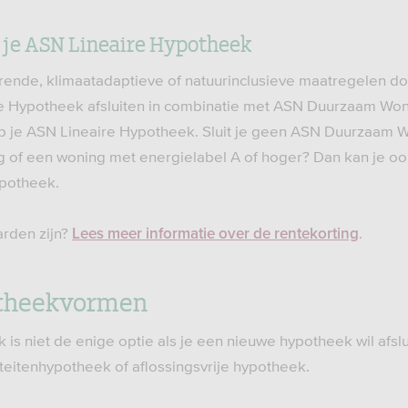
 je ASN Lineaire Hypotheek
ende, klimaatadaptieve of natuurinclusieve maatregelen do
re Hypotheek afsluiten in combinatie met ASN Duurzaam Won
op je ASN Lineaire Hypotheek. Sluit je geen ASN Duurzaam 
of een woning met energielabel A of hoger? Dan kan je ook
ypotheek.
rden zijn?
.
Lees meer informatie over de rentekorting
theekvormen
 is niet de enige optie als je een nieuwe hypotheek wil afslu
teitenhypotheek of aflossingsvrije hypotheek.