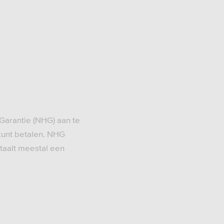
Garantie (NHG) aan te
kunt betalen. NHG
taalt meestal een