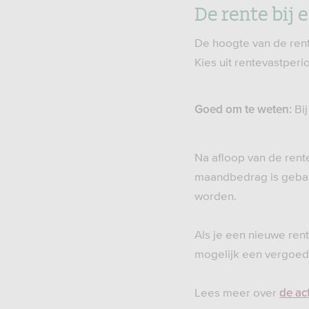
De rente bij
De hoogte van de rente
Kies uit rentevastperiod
Bij
Goed om te weten:
Na afloop van de rent
maandbedrag is gebase
worden.
Als je een nieuwe ren
mogelijk een vergoed
Lees meer over
de ac