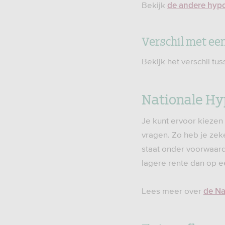
Bekijk
de andere hyp
Verschil met ee
Bekijk het verschil tu
Nationale Hy
Je kunt ervoor kieze
vragen. Zo heb je zek
staat onder voorwaard
lagere rente dan op 
Lees meer over
de Na