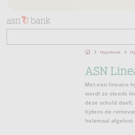
Hypotheek
Hy
ASN Line
Met een lineaire h
wordt zo steeds kl
deze schuld daalt
tijdens de renteva
helemaal afgelost.