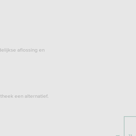
elijkse aflossing en
otheek een alternatief.