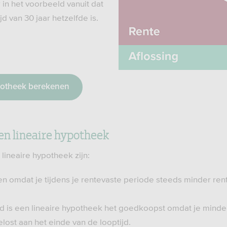
 in het voorbeeld vanuit dat
jd van 30 jaar hetzelfde is.
potheek berekenen
en lineaire hypotheek
lineaire hypotheek zijn:
n omdat je tijdens je rentevaste periode steeds minder rent
jd is een lineaire hypotheek het goedkoopst omdat je minder
lost aan het einde van de looptijd.