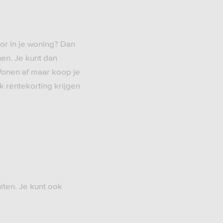
or in je woning? Dan
en. Je kunt dan
Wonen af maar koop je
 rentekorting krijgen
iten. Je kunt ook