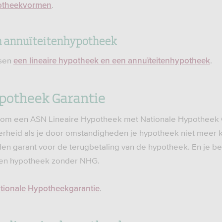
.
otheekvormen
n annuïteitenhypotheek
ssen
.
een lineaire hypotheek en een annuïteitenhypotheek
potheek Garantie
n om een ASN Lineaire Hypotheek met Nationale Hypotheek 
erheid als je door omstandigheden je hypotheek niet meer 
en garant voor de terugbetaling van de hypotheek. En je be
een hypotheek zonder NHG.
.
tionale Hypotheekgarantie