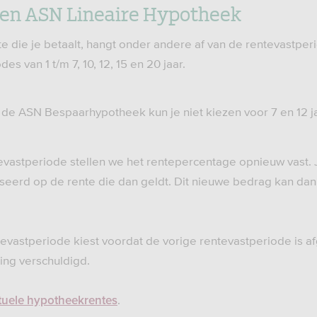
 een ASN Lineaire Hypotheek
 die je betaalt, hangt onder andere af van de rentevastperi
es van 1 t/m 7, 10, 12, 15 en 20 jaar.
 de ASN Bespaarhypotheek kun je niet kiezen voor 7 en 12 ja
evastperiode stellen we het rentepercentage opnieuw vast.
erd op de rente die dan geldt. Dit nieuwe bedrag kan dan 
tevastperiode kiest voordat de vorige rentevastperiode is a
ing verschuldigd.
.
tuele hypotheekrentes