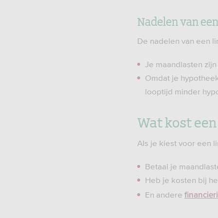
Nadelen van een
De nadelen van een li
Je maandlasten zijn 
Omdat je hypotheek 
looptijd minder hyp
Wat kost een
Als je kiest voor een 
Betaal je maandlaste
Heb je kosten bij he
En andere
financie