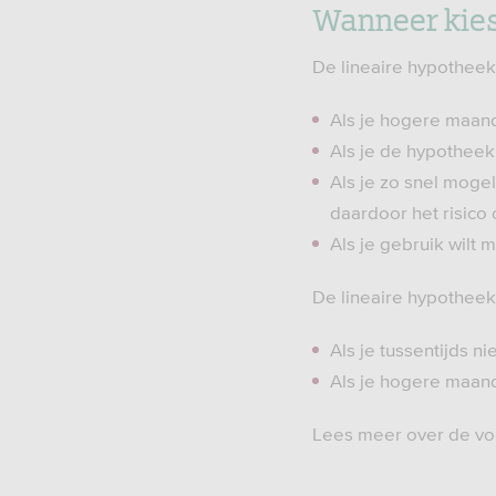
Wanneer kies
De lineaire hypotheek 
Als je hogere maandl
Als je de hypotheek
Als je zo snel moge
daardoor het risico
Als je gebruik wilt
De lineaire hypotheek p
Als je tussentijds n
Als je hogere maandl
Lees meer over de v