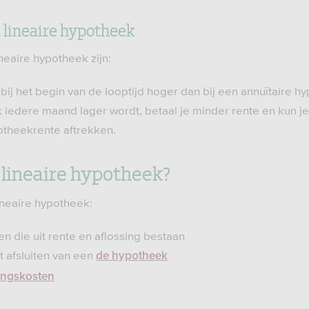
 lineaire hypotheek
neaire hypotheek zijn:
bij het begin van de looptijd hoger dan bij een annuïtaire h
iedere maand lager wordt, betaal je minder rente en kun 
otheekrente aftrekken.
 lineaire hypotheek?
lineaire hypotheek:
n die uit rente en aflossing bestaan
t afsluiten van een
de hypotheek
ringskosten