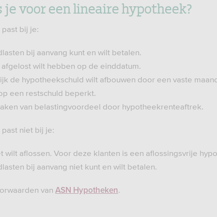
 je voor een lineaire hypotheek?
past bij je:
asten bij aanvang kunt en wilt betalen.
 afgelost wilt hebben op de einddatum.
lijk de hypotheekschuld wilt afbouwen door een vaste maand
 op een restschuld beperkt.
 maken van belastingvoordeel door hypotheekrenteaftrek.
ast niet bij je:
iet wilt aflossen. Voor deze klanten is een aflossingsvrije hyp
asten bij aanvang niet kunt en wilt betalen.
oorwaarden van
.
ASN Hypotheken