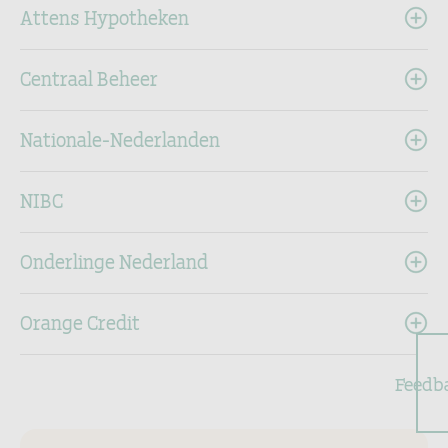
Attens Hypotheken
Centraal Beheer
Nationale-Nederlanden
NIBC
Onderlinge Nederland
Orange Credit
Feedb